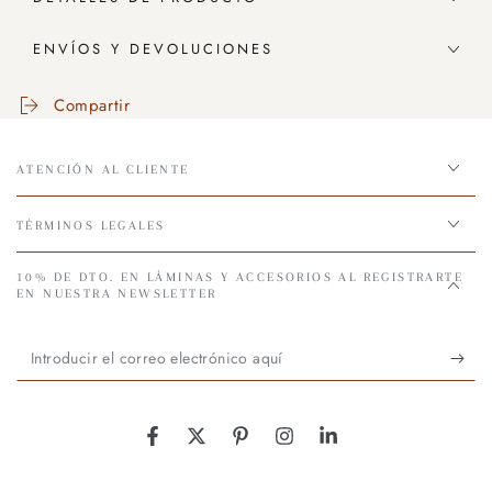
ENVÍOS Y DEVOLUCIONES
Compartir
ATENCIÓN AL CLIENTE
TÉRMINOS LEGALES
10% DE DTO. EN LÁMINAS Y ACCESORIOS AL REGISTRARTE
EN NUESTRA NEWSLETTER
Introducir
el
correo
Facebook
Twitter
Pinterest
Instagram
LinkedIn
electrónico
aquí