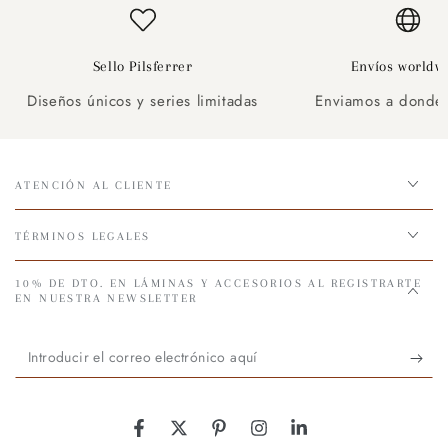
Sello Pilsferrer
Envíos worldw
Diseños únicos y series limitadas
Enviamos a donde 
ATENCIÓN AL CLIENTE
TÉRMINOS LEGALES
10% DE DTO. EN LÁMINAS Y ACCESORIOS AL REGISTRARTE
EN NUESTRA NEWSLETTER
Introducir
el
correo
Facebook
Twitter
Pinterest
Instagram
LinkedIn
electrónico