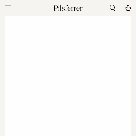
IR AL
Carrito
CONTENIDO
IR A LA
INFORMACIÓN DEL
PRODUCTO