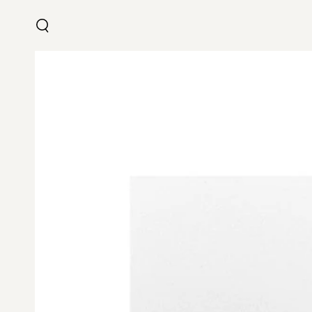
IR AL
CONTENIDO
IR A LA
INFORMACIÓN DEL
PRODUCTO