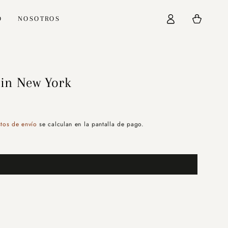
Iniciar
Carrito
O
NOSOTROS
sesión
 in New York
tos de envío
se calculan en la pantalla de pago.